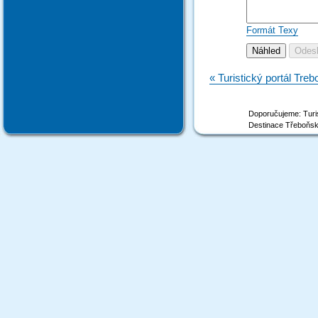
Formát Texy
« Turistický portál Tre
Doporučujeme: Turis
Destinace Třeboňsk