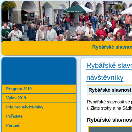
Rybářské slavnos
Rybářské slav
návštěvníky
Program 2019
Rybářské slavnost
Výlov 2019
Rybářské slavnosti se 
Info pro návštěvníky
u Zlaté stoky a na Sád
Pořadatel
Rybářské slavnos
Partneři