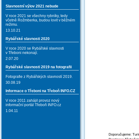
Slavnostní výlov 2021 nebude
V roce 2021 se všechny rybníky, tedy
včetně Rožmberka, budou lovit v běžném
režimu.
13.10.21
Rybářské slavnosti 2020
V roce 2020 se Rybářské slavnosti
v Třeboni nekonají.
2.07.20
Rybářské slavnosti 2019 na fotografii
Fotografie z Rybářských slavností 2019.
30.08.19
Informace o Třeboni na Třeboň INFO.CZ
V roce 2011 zahájil provoz nový
informační portál Třeboň INFO.cz
1.04.11
Doporučujeme: Turis